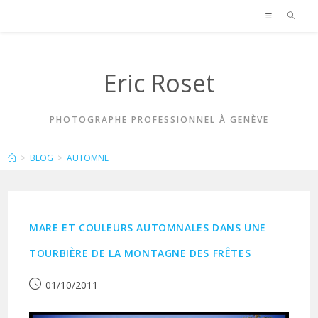
Skip
to
content
Eric Roset
PHOTOGRAPHE PROFESSIONNEL À GENÈVE
AUTOMNE
>
BLOG
>
AUTOMNE
MARE ET COULEURS AUTOMNALES DANS UNE
TOURBIÈRE DE LA MONTAGNE DES FRÊTES
Publication
01/10/2011
publiée :