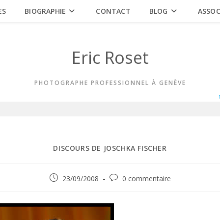
ES
BIOGRAPHIE
CONTACT
BLOG
ASSOC
Eric Roset
PHOTOGRAPHE PROFESSIONNEL À GENÈVE
DISCOURS DE JOSCHKA FISCHER
Publication
Commentaires
23/09/2008
0 commentaire
publiée :
de
la
publication :