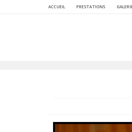
Skip
ACCUEIL
PRESTATIONS
GALERI
to
content
BLOG